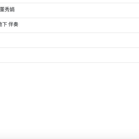
 董秀娟
下 伴奏